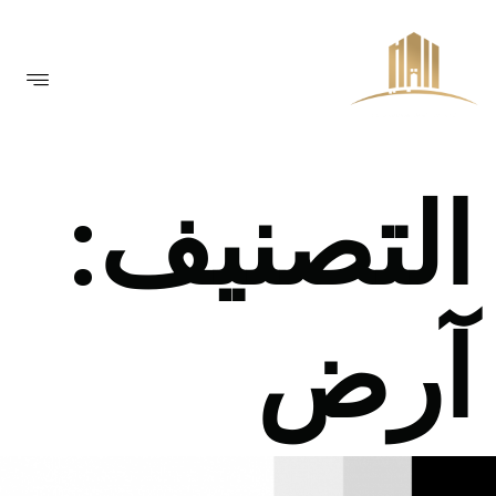
التصنيف:
آرض