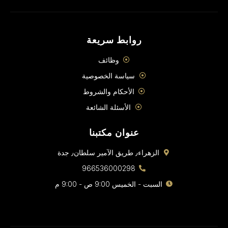
روابط سريعة
وظائف
سياسة الخصوصية
الأحكام والشروط
الأسئلة الشائعة
عنوان مكتبنا
الزهراء٫ طريق الآمير سلطان٫ جدة
966536000298
السبت - الخميس 9:00 ص - 9:00 م