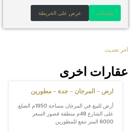
واتساب
عرض على الخريطة
آخر تحديث
عقارات اخرى
ارض – المرجان – جدة – مطورين
أرض للبيع في المرجان مساحة 1950م الضلع
على الشارع 48م منطقة قصور السعر
6000 المتر تنفع للمطورين