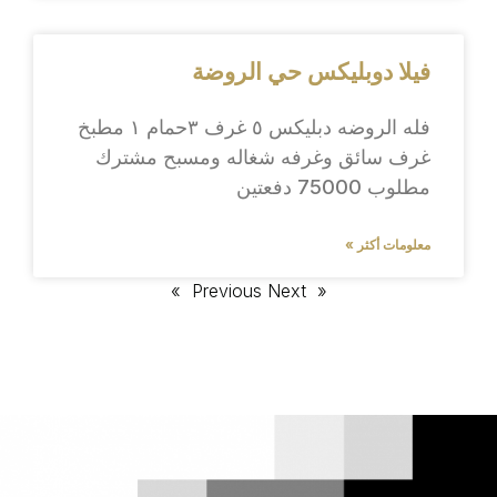
فيلا دوبليكس حي الروضة
فله الروضه دبليكس ٥ غرف ٣حمام ١ مطبخ
غرف سائق وغرفه شغاله ومسبح مشترك
مطلوب 75000 دفعتين
معلومات أكثر »
Next »
« Previous