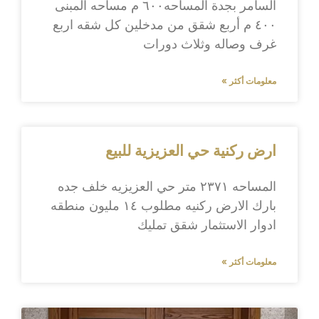
السامر بجدة المساحه٦٠٠ م مساحه المبنى
٤٠٠ م أربع شقق من مدخلين كل شقه اربع
غرف وصاله وثلاث دورات
معلومات أكثر »
ارض ركنية حي العزيزية للبيع
المساحه ٢٣٧١ متر حي العزيزيه خلف جده
بارك الارض ركنيه مطلوب ١٤ مليون منطقه
ادوار الاستثمار شقق تمليك
معلومات أكثر »