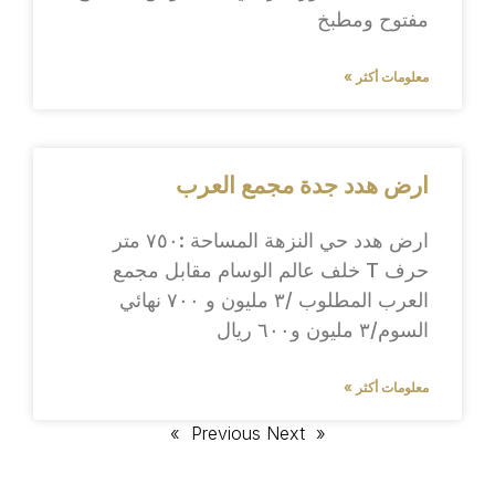
مفتوح ومطبخ
معلومات أكثر »
ارض هدد جدة مجمع العرب
ارض هدد حي النزهة المساحة :٧٥٠ متر
حرف T خلف عالم الوسام مقابل مجمع
العرب المطلوب /٣ مليون و ٧٠٠ نهائي
السوم/٣ مليون و٦٠٠ ريال
معلومات أكثر »
Next »
« Previous