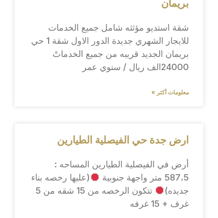
بريمان
شقة استديو مؤثثه شامل جميع الخدمات
للايجار الشهري جديدة الدور الاول شقة 1 حي
بريمان الجديد قريبه من جميع الخدماتً
24000الف ريال / سنوي عمر
معلومات أكثر »
ارض جدة حي الفيصلية الطيارين
أرض في الفيصلية الطيارين المساحه :
587،5 متر واجهة جنوبية
(عليها رخصه بناء
جديده)
تتكون الرخصه من 15 شقه من 5
غرف + 15 غرفه