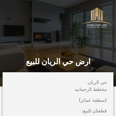
ارض حي الريان للبيع
حي الريان
مخطط الرحمانيه
(منطقة عمائر)
قطعتان للبيع: