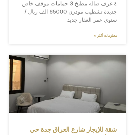
٤ غرف صاله مطبخ 3 حمامات موقف خاص
جديدة تشطيب مودرن 65000 الف ريال /
سنوي عمر العقار جديد
معلومات أكثر »
شقة للإيجار شارع العراق جدة حي