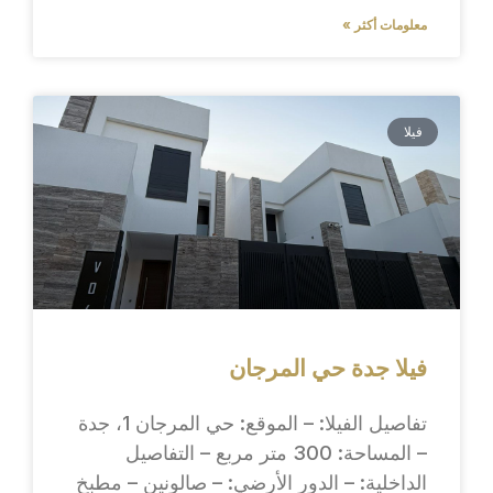
معلومات أكثر »
فيلا
فيلا جدة حي المرجان
تفاصيل الفيلا: – الموقع: حي المرجان 1، جدة
– المساحة: 300 متر مربع – التفاصيل
الداخلية: – الدور الأرضي: – صالونين – مطبخ