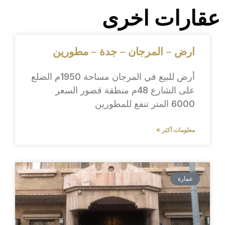
عقارات اخرى
ارض – المرجان – جدة – مطورين
أرض للبيع في المرجان مساحة 1950م الضلع
على الشارع 48م منطقة قصور السعر
6000 المتر تنفع للمطورين
معلومات أكثر »
عمارة