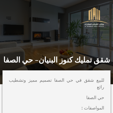
شقق تمليك كنوز البنيان- حي الصفا
للبيع شقق في حي الصفا تصميم مميز وتشطيب
رائع
حي الصفا
المواصفات :