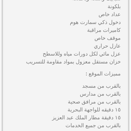
بلكونة
عداد خاص
دخول ذكي سمارت هوم
كاميرات مراقبة
موقف خاص
عازل حراري
عزل مائي لكل دورات مياه وللاسطح
خزان مستقل معزول بمواد مقاومة للتسريب
مميزات الموقع :
بالقرب من مسجد
بالقرب من مدارس
بالقرب من مرافق صحية
١٥ دقيقه للواجهة البحرية
١٥ دقيقة مطار الملك عبد العزيز
بالقرب من جميع الخدمات