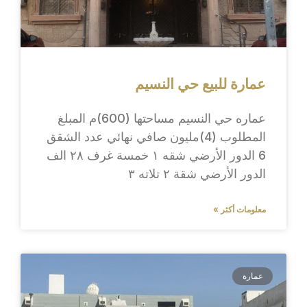
عمارة للبيع حي النسيم
عماره حي النسيم مساحتها (600)م المبلغ
المطلوب (4)مليون صافي نهائي عدد الشقق
6 الدور الأرضي شقه ١ خمسة غرف ٢٨ الف
الدور الأرضي شقة ٢ تلاته ٣
معلومات أكثر »
عمارة