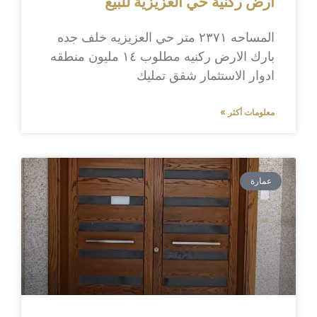
ارض ركنية حي العزيزية للبيع
المساحه ٢٣٧١ متر حي العزيزيه خلف جده
بارك الارض ركنيه مطلوب ١٤ مليون منطقه
ادوار الاستثمار شقق تمليك
معلومات أكثر »
عمارة