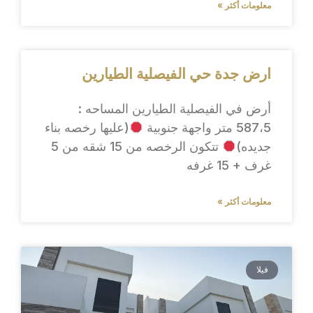
معلومات أكثر »
ارض جدة حي الفيصلية الطيارين
أرض في الفيصلية الطيارين المساحه :
587،5 متر واجهة جنوبية
(عليها رخصه بناء
جديده)
تتكون الرخصه من 15 شقه من 5
غرف + 15 غرفه
معلومات أكثر »
فيلا