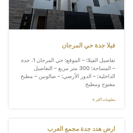
فيلا جدة حي المرجان
تفاصيل الفيلا: – الموقع: حي المرجان 1، جدة
– المساحة: 300 متر مربع – التفاصيل
الداخلية: – الدور الأرضي: – صالونين – مطبخ
مفتوح ومطبخ
معلومات أكثر »
ارض هدد جدة مجمع العرب