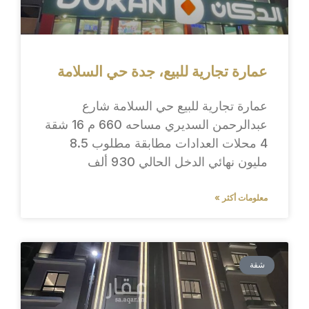
عمارة تجارية للبيع، جدة حي السلامة
عمارة تجارية للبيع حي السلامة شارع
عبدالرحمن السديري مساحه 660 م 16 شقة
4 محلات العدادات مطابقة مطلوب 8.5
مليون نهائي الدخل الحالي 930 ألف
معلومات أكثر »
شقة