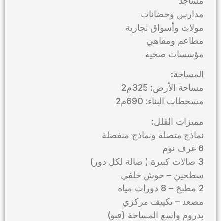
مساجد
مدارس وحضانات
مولات وأسواق تجارية
مطاعم ومقاهي
مؤسسات صحية
المساحة:
مساحة الأرض: 325م2
مسحطات البناء: 690م2
مميزات الڤلل:
نماذج متصلة ونماذج منفصلة
6 غرف نوم
3 صالات كبيرة ( صالة لكل دور)
سطحين – حوش خلفي
2 مطبخ – 8 دورات مياه
مصعد – تكييف مركزي
بدروم واسع المساحة (قبو)