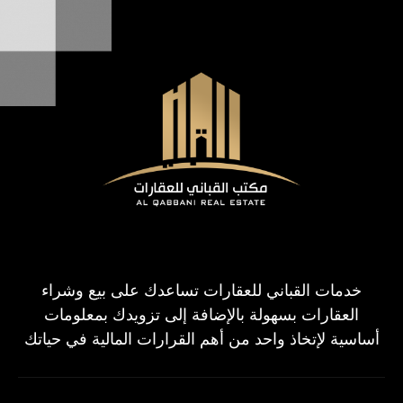
خدمات القباني للعقارات تساعدك على بيع وشراء
العقارات بسهولة بالإضافة إلى تزويدك بمعلومات
أساسية لإتخاذ واحد من أهم القرارات المالية في حياتك