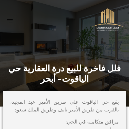
فلل فاخرة للبيع درة العقارية حي
الياقوت- أبحر
يقع حي الياقوت على طريق الأمير عبد المجيد،
بالقرب من طريق الأمير نايف وطريق الملك سعود
مرافق متكاملة في الحي: