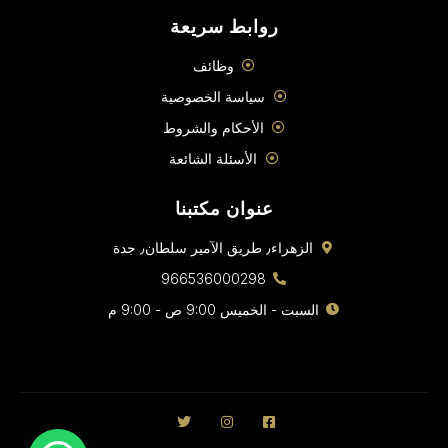
روابط سريعة
وظائف
سياسة الخصوصية
الأحكام والشروط
الأسئلة الشائعة
عنوان مكتبنا
الزهراء٫ طريق الآمير سلطان٫ جدة
966536000298
السبت - الخميس 9:00 ص - 9:00 م