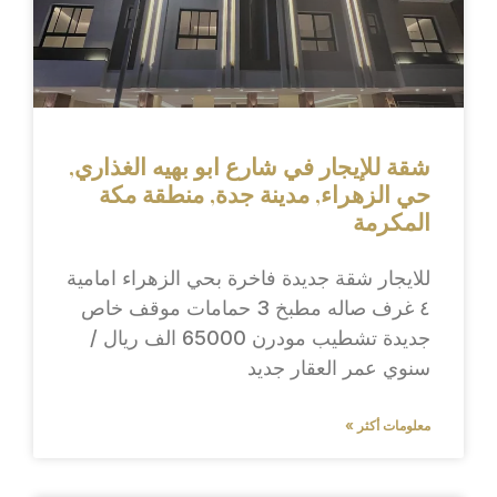
شقة للإيجار في شارع ابو بهيه الغذاري,
حي الزهراء, مدينة جدة, منطقة مكة
المكرمة
للايجار شقة جديدة فاخرة بحي الزهراء امامية
٤ غرف صاله مطبخ 3 حمامات موقف خاص
جديدة تشطيب مودرن 65000 الف ريال /
سنوي عمر العقار جديد
معلومات أكثر »