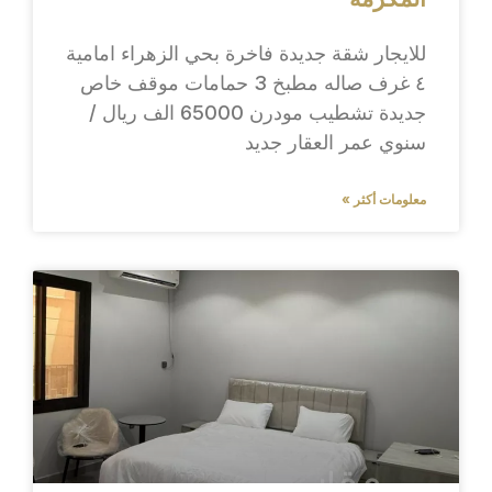
للايجار شقة جديدة فاخرة بحي الزهراء امامية
٤ غرف صاله مطبخ 3 حمامات موقف خاص
جديدة تشطيب مودرن 65000 الف ريال /
سنوي عمر العقار جديد
معلومات أكثر »