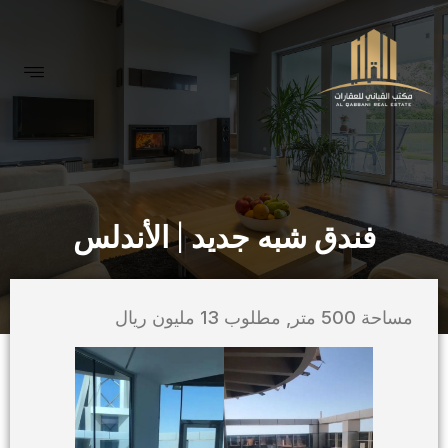
فندق شبه جديد | الأندلس
مساحة 500 متر, مطلوب 13 مليون ريال