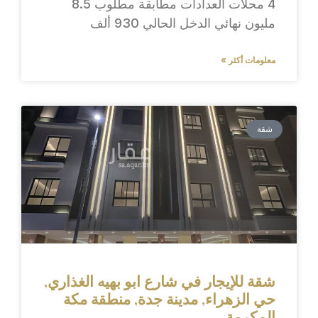
4 محلات العدادات مطابقة مطلوب 8.5
مليون نهائي الدخل الحالي 930 ألف
معلومات أكثر »
شقة
شقة للإيجار في شارع ابو بهيه الغذاري,
حي الزهراء, مدينة جدة, منطقة مكة
المكرمة