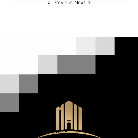
Next »
« Previous