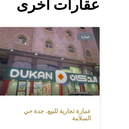
عقارات اخرى
عمارة
عمارة تجارية للبيع، جدة حي
السلامة