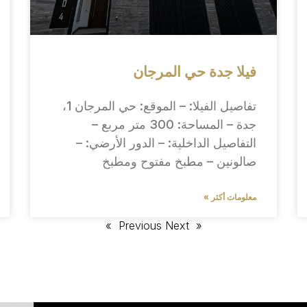
فيلا جدة حي المرجان
تفاصيل الفيلا: – الموقع: حي المرجان 1،
جدة – المساحة: 300 متر مربع –
التفاصيل الداخلية: – الدور الأرضي: –
صالونين – مطبخ مفتوح ومطبخ
معلومات أكثر »
Next »
« Previous