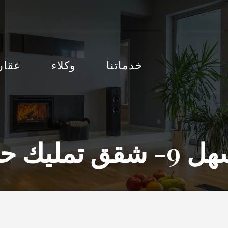
خدماتنا
وكلاء
عقار
 حي الزهرة