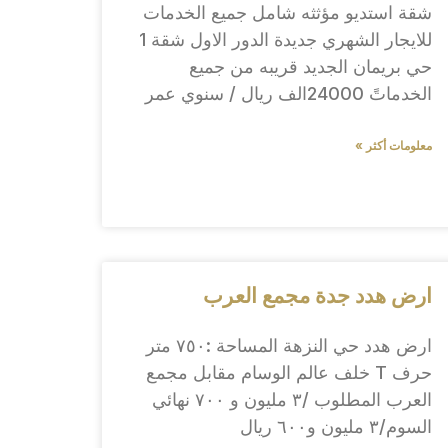
شقة استديو مؤثثه شامل جميع الخدمات
للايجار الشهري جديدة الدور الاول شقة 1
حي بريمان الجديد قريبه من جميع
الخدماتً 24000الف ريال / سنوي عمر
معلومات أكثر »
ارض هدد جدة مجمع العرب
ارض هدد حي النزهة المساحة :٧٥٠ متر
حرف T خلف عالم الوسام مقابل مجمع
العرب المطلوب /٣ مليون و ٧٠٠ نهائي
السوم/٣ مليون و٦٠٠ ريال