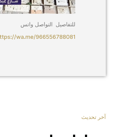
للتفاصيل التواصل واتس
ttps://wa.me/966556788081
آخر تحديث