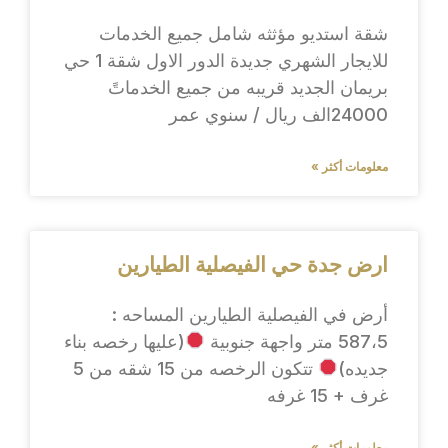
شقة استديو مؤثثه شامل جميع الخدمات
للايجار الشهري جديدة الدور الاول شقة 1 حي
بريمان الجديد قريبه من جميع الخدماتً
24000الف ريال / سنوي عمر
معلومات أكثر »
ارض جدة حي الفيصلية الطيارين
أرض في الفيصلية الطيارين المساحه :
587،5 متر واجهة جنوبية
(عليها رخصه بناء
جديده)
تتكون الرخصه من 15 شقه من 5
غرف + 15 غرفه
معلومات أكثر »