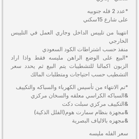
*عدد 2 فله جنوبيه
على شارع 15سكني
انتهينا من تلييس الداخل وجاري العمل في التلييس
الخارجي
منفذ حسب اشتراطات الكود السعودي
*البيع على الوضع الراهن مليسه فقط واذا اراد
الزبون اكمالنا للتشطيبات يتم البيع ثم يحدد سعر
التشطيب حسب احتياجات ومتطلبات المالك
*تم الانتهاء من تأسيس الكهرباء والسباكه والتكييف
&السباكه الكراسي معلقه والسخان مركزي
&التكييف مركزي سبلت دكت
&مجهزة بنظام سمارت هوم(الفلل الذكية)
&مجهزه بالالياف البصرية
سعر الفله مليسه