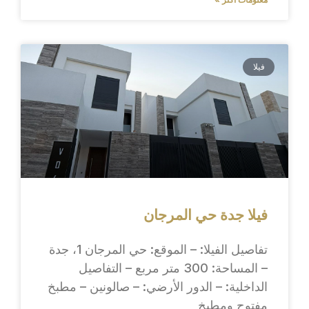
فيلا
فيلا جدة حي المرجان
تفاصيل الفيلا: – الموقع: حي المرجان 1، جدة
– المساحة: 300 متر مربع – التفاصيل
الداخلية: – الدور الأرضي: – صالونين – مطبخ
مفتوح ومطبخ