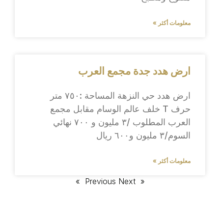
معلومات أكثر »
ارض هدد جدة مجمع العرب
ارض هدد حي النزهة المساحة :٧٥٠ متر
حرف T خلف عالم الوسام مقابل مجمع
العرب المطلوب /٣ مليون و ٧٠٠ نهائي
السوم/٣ مليون و٦٠٠ ريال
معلومات أكثر »
Next »
« Previous