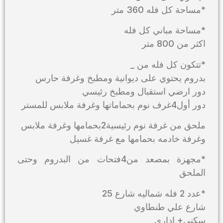
*مساحة كل فله 360 متر
*مساحة مباني كل فله
اكثر من 800 متر
*تتكون كل فله من _
بدروم يحتوي على ديوانية ومطبخ وغرفة حارس
دور ارضي استقبال ومطبخ رئيسي
دور أول4غرف نوم بحماماتها وغرفة ملابس للمستر
ملحق من غرفة نوم رئيسية2بحمامها وغرفة ملابس
وغرفة خادمه بحمامها مع غرفة غسيل
*مجهزة بمصعد من4فتحات من البدروم وحتى
الملحق
*عدد 2 فله شماليه شارع 25
شارع علي طنطاوي
سكني+ إداري