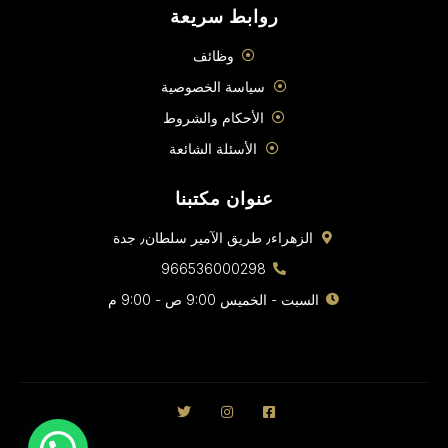
روابط سريعة
وظائف
سياسة الخصوصية
الأحكام والشروط
الأسئلة الشائعة
عنوان مكتبنا
الزهراء٫ طريق الآمير سلطان٫ جدة
966536000298
السبت - الخميس 9:00 ص - 9:00 م