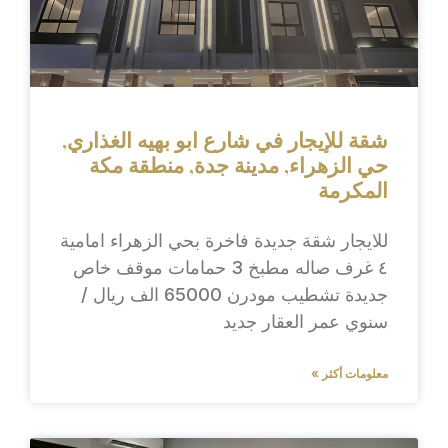
شقة للإيجار في شارع ابو بهيه الغذاري,
حي الزهراء, مدينة جدة, منطقة مكة
المكرمة
للايجار شقة جديدة فاخرة بحي الزهراء امامية
٤ غرف صاله مطبخ 3 حمامات موقف خاص
جديدة تشطيب مودرن 65000 الف ريال /
سنوي عمر العقار جديد
معلومات أكثر »