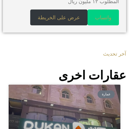
المطلوب ١٢ مليون ريال
واتساب
عرض على الخريطة
آخر تحديث
عقارات اخرى
عمارة