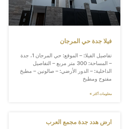
فيلا جدة حي المرجان
تفاصيل الفيلا: – الموقع: حي المرجان 1، جدة
– المساحة: 300 متر مربع – التفاصيل
الداخلية: – الدور الأرضي: – صالونين – مطبخ
مفتوح ومطبخ
معلومات أكثر »
ارض هدد جدة مجمع العرب