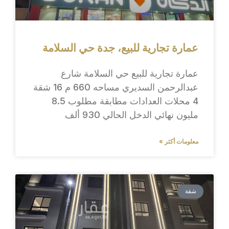
عمارة تجارية للبيع، جدة حي السلامة
عمارة تجارية للبيع حي السلامة شارع
عبدالرحمن السديري مساحه 660 م 16 شقة
4 محلات العدادات مطابقة مطلوب 8.5
مليون نهائي الدخل الحالي 930 ألف
معلومات أكثر »
شقة